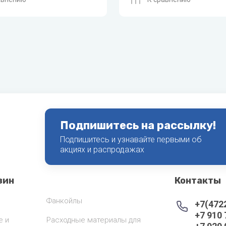
Подпишитесь на рассылку!
Подпишитесь и узнавайте первыми об
акциях и распродажах
зин
Контакты
Фанкойлы
+7(472
+7 910
е и
Расходные материалы для