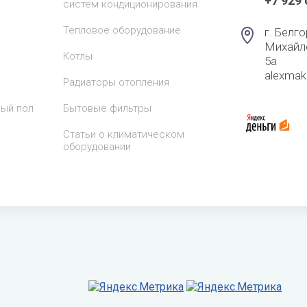
+7 929
систем кондиционирования
Тепловое оборудование
г. Белго
Михайл
Котлы
5а
alexma
Радиаторы отопления
лый пол
Бытовые фильтры
Статьи о климатическом
оборудовании