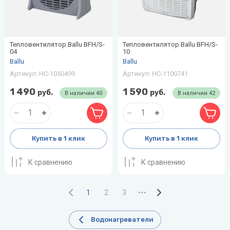
Тепловентилятор Ballu BFH/S-
Тепловентилятор Ballu BFH/S-
04
10
Ballu
Ballu
Артикул:
НС-1050499
Артикул:
НС-1100741
1 490
1 590
руб.
руб.
В наличии
40
В наличии
42
Купить в 1 клик
Купить в 1 клик
К сравнению
К сравнению
1
2
3
Водонагреватели