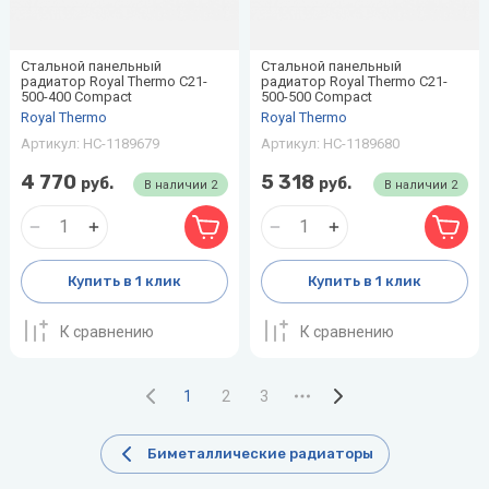
Стальной панельный
Стальной панельный
радиатор Royal Thermo C21-
радиатор Royal Thermo C21-
500-400 Compact
500-500 Compact
Royal Thermo
Royal Thermo
Артикул:
НС-1189679
Артикул:
НС-1189680
4 770
5 318
руб.
руб.
В наличии
2
В наличии
2
Купить в 1 клик
Купить в 1 клик
К сравнению
К сравнению
1
2
3
Биметаллические радиаторы