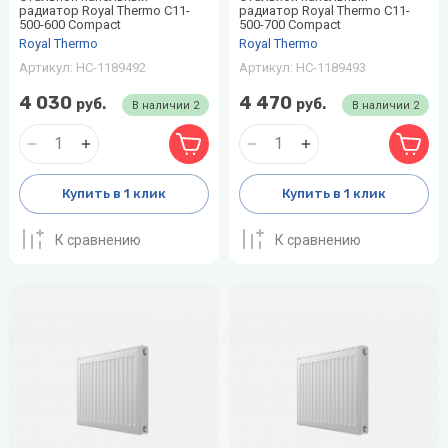
радиатор Royal Thermo C11-
радиатор Royal Thermo C11-
500-600 Compact
500-700 Compact
Royal Thermo
Royal Thermo
Артикул:
НС-1189492
Артикул:
НС-1189493
4 030
4 470
руб.
руб.
В наличии
2
В наличии
2
Купить в 1 клик
Купить в 1 клик
К сравнению
К сравнению