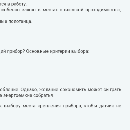
ся в работу.
о особенно важно в местах с высокой проходимостью,
ные полотенца.
щий прибор? Основные критерии выбора:
требление. Однако, желание сэкономить может сыграть
е энергоемкие собратья.
к выбору места крепления прибора, чтобы датчик не