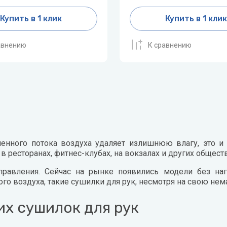
Купить в 1 клик
Купить в 1 клик
авнению
К сравнению
нного потока воздуха удаляет излишнюю влагу, это и 
в ресторанах, фитнес-клубах, на вокзалах и других общест
правления. Сейчас на рынке появились модели без на
 воздуха, такие сушилки для рук, несмотря на свою нема
х сушилок для рук