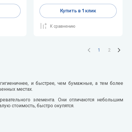
Купить в 1 клик
К сравнению
1
2
гигиеничнее, и быстрее, чем бумажные, а тем более
венных местах.
гревательного элемента. Они отличаются небольшим
лую стоимость, быстро окупятся.