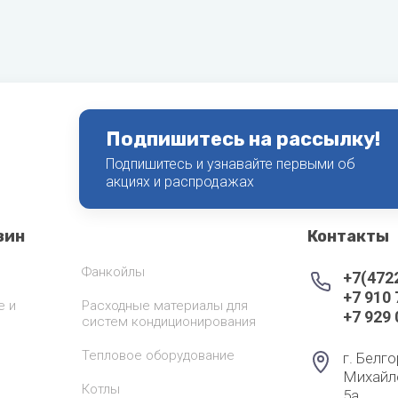
Подпишитесь на рассылку!
Подпишитесь и узнавайте первыми об
акциях и распродажах
зин
Контакты
Фанкойлы
+7(472
+7 910
е и
Расходные материалы для
+7 929
систем кондиционирования
Тепловое оборудование
г. Белго
Михайл
Котлы
5а