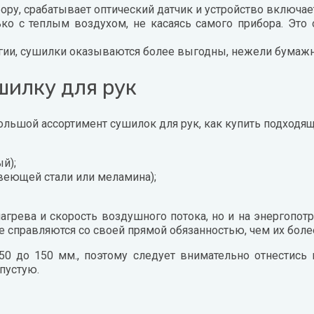
ору, срабатывает оптический датчик и устройство включает
ько с теплым воздухом, не касаясь самого прибора. Эт
ргии, сушилки оказываются более выгодны, нежели бумаж
шилку для рук
ольшой ассортимент сушилок для рук, как купить подходя
й);
веющей стали или меламина);
агрева и скорость воздушного потока, но и на энергопо
справляются со своей прямой обязанностью, чем их боле
50 до 150 мм., поэтому следует внимательно отнестись 
пустую.