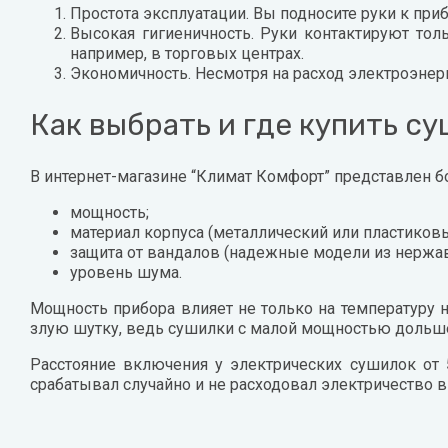
Простота эксплуатации. Вы подносите руки к приб
Высокая гигиеничность. Руки контактируют тол
например, в торговых центрах.
Экономичность. Несмотря на расход электроэне
Как выбрать и где купить су
В интернет-магазине “Климат Комфорт” представлен б
мощность;
материал корпуса (металлический или пластиковы
защита от вандалов (надежные модели из нержа
уровень шума.
Мощность прибора влияет не только на температуру н
злую шутку, ведь сушилки с малой мощностью дольше 
Расстояние включения у электрических сушилок от 
срабатывал случайно и не расходовал электричество в