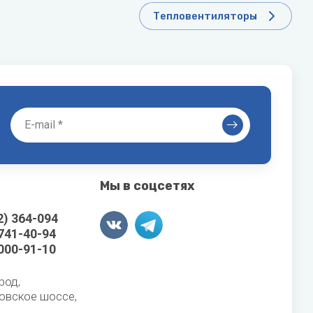
Тепловентиляторы
Мы в соцсетях
2) 364-094
 741-40-94
 000-91-10
род,
овское шоссе,