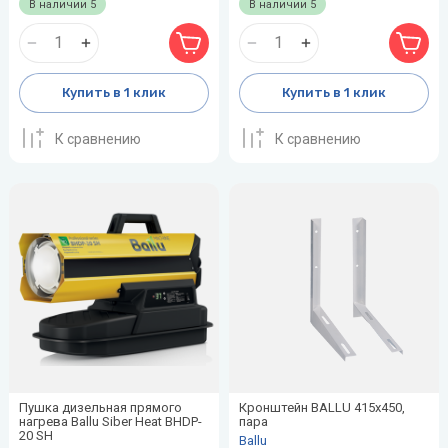
В наличии
5
В наличии
5
Купить в 1 клик
Купить в 1 клик
К сравнению
К сравнению
Пушка дизельная прямого
Кронштейн BALLU 415х450,
нагрева Ballu Siber Heat BHDP-
пара
20 SH
Ballu