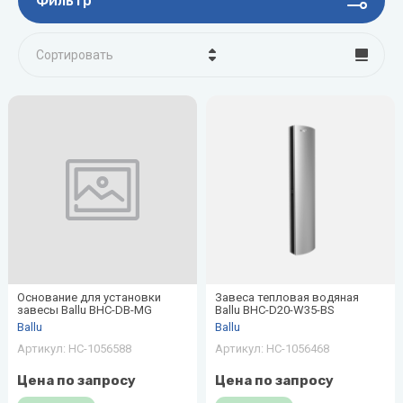
Фильтр
Сортировать
Цена - убывание
Цена - возрастание
Название - Я-А
Название - А-Я
Основание для установки
Завеса тепловая водяная
завесы Ballu BHC-DB-MG
Ballu BHC-D20-W35-BS
Ballu
Ballu
Артикул:
НС-1056588
Артикул:
НС-1056468
Цена по запросу
Цена по запросу