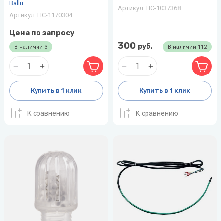
Ballu
Артикул:
НС-1037368
Артикул:
НС-1170304
Цена по запросу
300
руб.
В наличии
3
В наличии
112
Купить в 1 клик
Купить в 1 клик
К сравнению
К сравнению