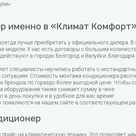
дом»
ер именно в «Климат Комфорт»
сегда лучше приобретать у официального дилера. В э
ве модели. У нас есть договоры с большим количес
действуют в городах Белгород и Валуйки. Благодаря
 лет специалисты научились работать с нестандар
 ситуациях. Стоимость монтажа кондиционера рассч
 брендов по гораздо более выгодной цене. Чтобы с
а оборудования также снижает сумму в чеке.
в день покупки и в удобное для вас время!
о появляются на нашем сайте в соответствующем р
ндиционер
прайс на климатическую технику. Это позволяет на