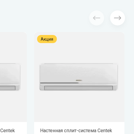
Акция
 Centek
Настенная сплит-система Centek