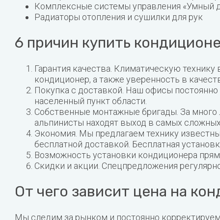
Комплексные системы управления «Умный 
Радиаторы отопления и сушилки для рук
6 причин купить кондицион
Гарантия качества. Климатическую технику в
кондиционер, а также уверенность в качест
Покупка с доставкой. Наш офисы постоянно 
населенный пункт области.
Собственные монтажные бригады. За много
альпинисты находят выход в самых сложных
Экономия. Мы предлагаем технику известных
бесплатной доставкой. Бесплатная установк
Возможность установки кондиционера прямо 
Скидки и акции. Спецпредложения регулярн
От чего зависит цена на ко
Мы следим за рынком и постоянно корректируем 