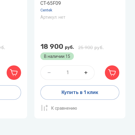
CT-65F09
Centek
Артикул:
нет
18 900
уб.
руб.
25 900
руб.
В наличии
15
к
Купить в 1 клик
К сравнению