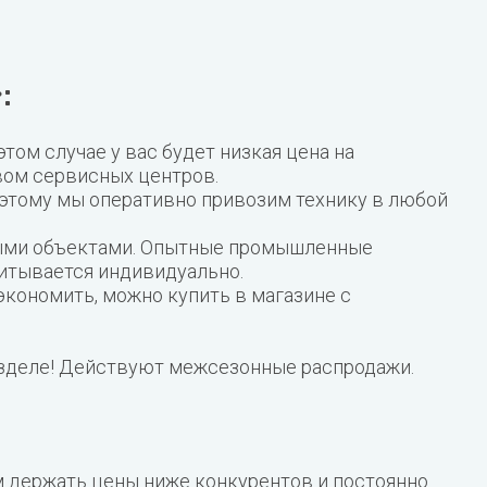
:
том случае у вас будет низкая цена на
твом сервисных центров.
 этому мы оперативно привозим технику в любой
тными объектами. Опытные промышленные
итывается индивидуально.
экономить, можно купить в магазине с
азделе! Действуют межсезонные распродажи.
м держать цены ниже конкурентов и постоянно