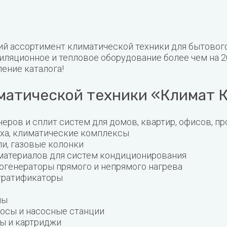
ий ассортимент климатической техники для бытовог
ляционное и тепловое оборудование более чем на 2
ление каталога!
иматической техники «Климат 
еров и сплит систем для домов, квартир, офисов, п
уха, климатические комплексы
и, газовые колонки
материалов для систем кондиционирования
огенераторы прямого и непрямого нагрева
стратификаторы
лы
сосы и насосные станции
ы и картриджи