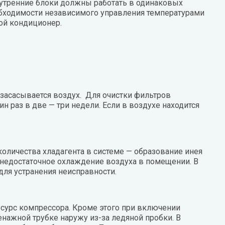
утренние блоки должны работать в одинаковых
обходимости независимого управления температурами
ой кондиционер.
засасывается воздух. Для очистки фильтров
н раз в две — три недели. Если в воздухе находится
оличества хладагента в системе — образование инея
е недостаточное охлаждение воздуха в помещении. В
ля устранения неисправности.
сурс компрессора. Кроме этого при включении
нажной трубке наружу из-за ледяной пробки. В