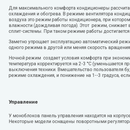
Для максимального комфорта кондиционеры рассчитан
охлаждения и обогрева. В режиме вентилятора конди
воздуха это режим работы кондиционера, при котором 
влажности (дождливая погода). Этот режим, снижает 
сплит-системы. При таком режиме работы достигается 
Заметно упрощает эксплуатацию автоматический режи
одного режима в другой или меняя скорость вращения
Ночной режим создает условия комфорта при экономич
температура корректируется на 2-3 °C (уменьшается 
выключения техники. Вмешательство пользователя бу
режиме охлаждения, и понижение на 1--3 градуса, ес
Управление
У моноблоков панель управления находится на корпус
Некоторые модели оснащены поворотными регулятора