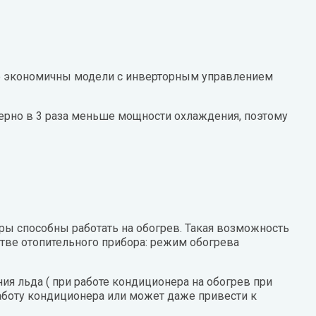
лее экономичны модели с инверторным управлением
рно в 3 раза меньше мощности охлаждения, поэтому
ы способны работать на обогрев. Такая возможность
стве отопительного прибора: режим обогрева
ия льда ( при работе кондиционера на обогрев при
работу кондиционера или может даже привести к