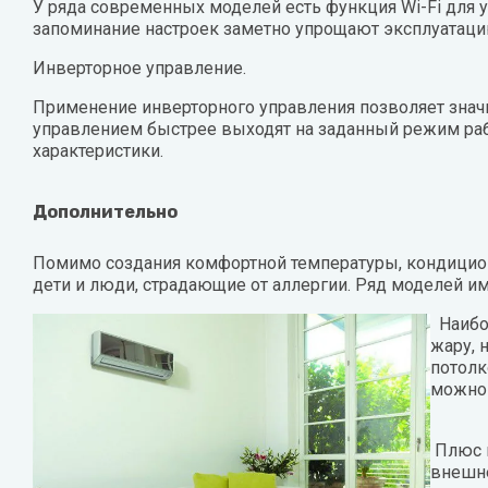
У ряда современных моделей есть функция Wi-Fi для 
запоминание настроек заметно упрощают эксплуатаци
Инверторное управление.
Применение инверторного управления позволяет знач
управлением быстрее выходят на заданный режим ра
характеристики.
Дополнительно
Помимо создания комфортной температуры, кондицион
дети и люди, страдающие от аллергии. Ряд моделей и
Наибол
жару, 
потолк
можно
Плюс м
внешне