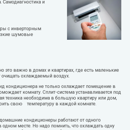
. Самодиагностика и
еры с инверторным
низкие шумовые
это важно в домах и квартирах, где есть маленькие
т очищать охлаждаемый воздух.
ид кондиционера не только охлаждает помещение в
ромождает комнату. Сплит-система устанавливается под
я техника необходима в большую квартиру или дом,
т настроить свою температуру в каждой комнате.
е домашние кондиционеры работают от одного
в одном месте. Но надо помнить, что охлаждать одну