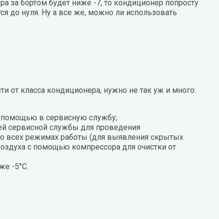
ура за бортом будет ниже -7, то кондиционер попросту
я до нуля. Ну а все же, можно ли использовать
ти от класса кондиционера, нужно не так уж и много:
а помощью в сервисную службу;
елей сервисной службы для проведения
во всех режимах работы (для выявления скрытых
 воздуха с помощью компрессора для очистки от
же -5°С.