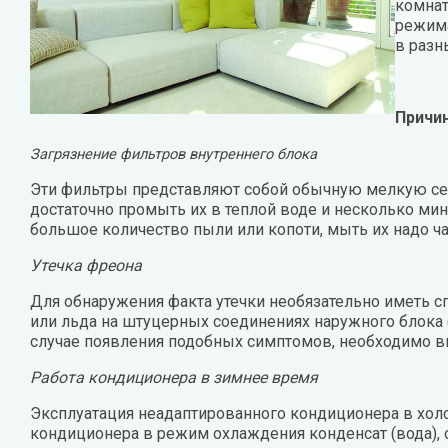
комнат
режима
в разн
Причи
Загрязнение фильтров внутреннего блока
Эти фильтры представляют собой обычную мелкую сет
достаточно промыть их в теплой воде и несколько мин
большое количество пыли или копоти, мыть их надо ча
Утечка фреона
Для обнаружения факта утечки необязательно иметь с
или льда на штуцерных соединениях наружного блока (
случае появления подобных симптомов, необходимо в
Работа кондиционера в зимнее время
Эксплуатация неадаптированного кондиционера в хол
кондиционера в режим охлаждения конденсат (вода), 