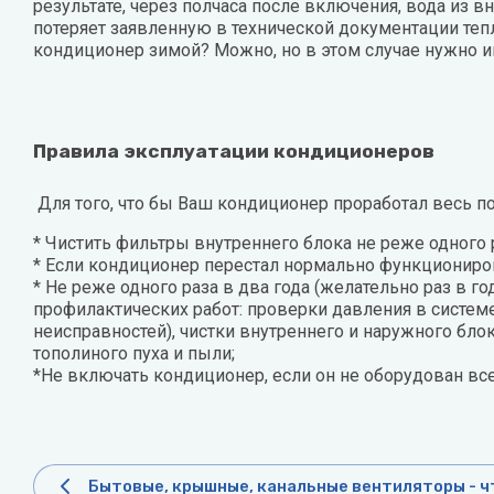
результате, через полчаса после включения, вода из в
потеряет заявленную в технической документации тепл
кондиционер зимой? Можно, но в этом случае нужно 
Правила эксплуатации кондиционеров
Для того, что бы Ваш кондиционер проработал весь по
* Чистить фильтры внутреннего блока не реже одного 
* Если кондиционер перестал нормально функциониро
* Не реже одного раза в два года (желательно раз в 
профилактических работ: проверки давления в систе
неисправностей), чистки внутреннего и наружного бло
тополиного пуха и пыли;
*Не включать кондиционер, если он не оборудован вс
Бытовые, крышные, канальные вентиляторы - ч