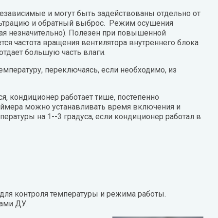
езависимые и могут быть задействованы отдельно от
ильтрацию и обратный выброс. Режим осушения
дая незначительно). Полезен при повышенной
тся частота вращения вентилятора внутреннего блока
 отдает большую часть влаги.
мпературу, переключаясь, если необходимо, из
я, кондиционер работает тише, постепенно
таймера можно устанавливать время включения и
атуры на 1--3 градуса, если кондиционер работал в
 для контроля температуры и режима работы.
тами ДУ.