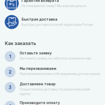
Гарантия возврата
Не понравился товар? Мы вернем деньги
Быстрая доставка
Быстрая доставка по всей территории России
Как заказать
Оставьте заявку
1
Заполните заявку на сайте или позвоните нам
Мы перезваниваем
2
Перезваниваем вам и обговариваем детали заказа
Доставляем товар
3
Осуществляем доставку по указанному вами
адресу
Производите оплату