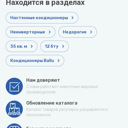
Находится в разделах
Настенные кондиционеры
Неинверторные
Недорогие
35 кв. м
12 бту
Кондиционеры Ballu
Нам доверяют
С нами работают известные мировые
производители
Обновление каталога
Каталог товаров регулярно расширяется и
пополняется