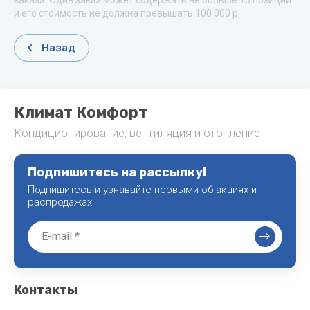
заказа. Один заказ может содержать не больше 10 позиций
и его стоимость не должна превышать 100 000 р.
Назад
Климат Комфорт
Кондиционирование, вентиляция и отопление
Подпишитесь на рассылку!
Подпишитесь и узнавайте первыми об акциях и
распродажах
Контакты