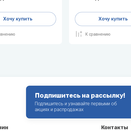
Хочу купить
Хочу купить
авнению
К сравнению
Подпишитесь на рассылку!
Подпишитесь и узнавайте первыми об
акциях и распродажах
зин
Контакты