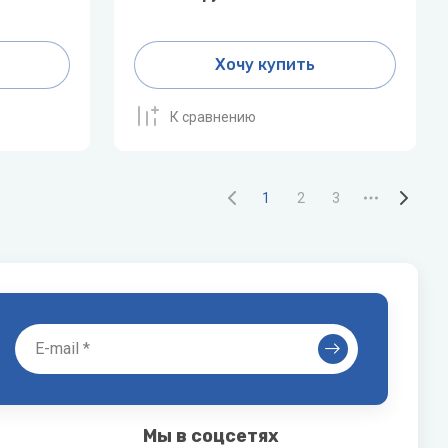
Хочу купить
К сравнению
1
2
3
Мы в соцсетях