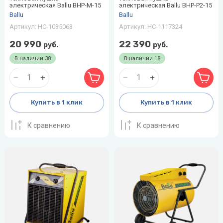
электрическая Ballu BHP-M-15
электрическая Ballu BHP-P2-15
Ballu
Ballu
Артикул:
НС-1035063
Артикул:
НС-1117324
20 990
22 390
руб.
руб.
В наличии
38
В наличии
18
Купить в 1 клик
Купить в 1 клик
К сравнению
К сравнению