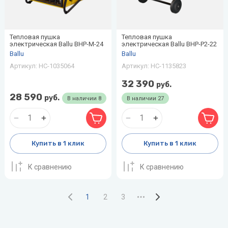
Тепловая пушка
Тепловая пушка
электрическая Ballu BHP-M-24
электрическая Ballu BHP-P2-22
Ballu
Ballu
Артикул:
НС-1035064
Артикул:
НС-1135823
32 390
руб.
28 590
руб.
В наличии
8
В наличии
27
Купить в 1 клик
Купить в 1 клик
К сравнению
К сравнению
1
2
3