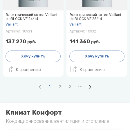
Электрический котел Vaillant
Электрический котел Vaillant
eloBLOCK VE 24/14
eloBLOCK VE 28/14
Vaillant
Vaillant
Артикул:
10931
Артикул:
10932
137 270
141 360
руб.
руб.
Хочу купить
Хочу купить
К сравнению
К сравнению
1
2
3
Климат Комфорт
Кондиционирование, вентиляция и отопление