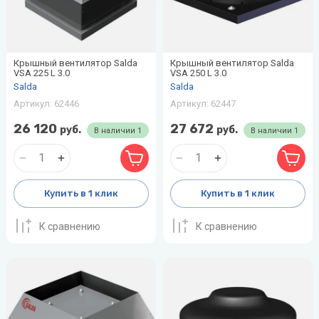
Крышный вентилятор Salda
Крышный вентилятор Salda
VSA 225 L 3.0
VSA 250 L 3.0
Salda
Salda
Артикул:
62446
Артикул:
62447
26 120
27 672
руб.
руб.
В наличии
1
В наличии
1
Купить в 1 клик
Купить в 1 клик
К сравнению
К сравнению