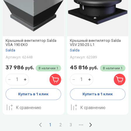
Крышный вентилятор Salda
Крышный вентилятор Salda
VSA 190 EKO
VSV 250-2S L1
Salda
Salda
Артикул:
62448
Артикул:
62389
37 986
45 816
руб.
руб.
В наличии
1
В наличии
1
Купить в 1 клик
Купить в 1 клик
К сравнению
К сравнению
1
2
3