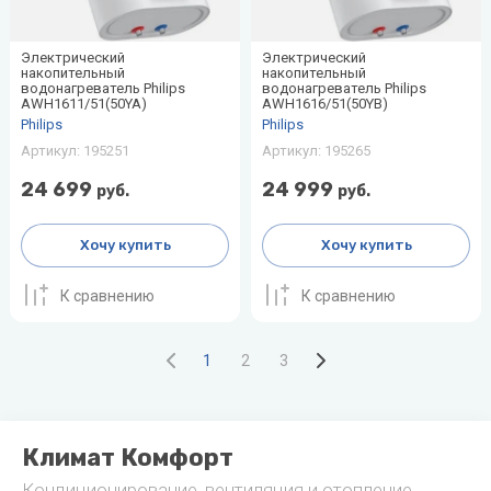
Электрический
Электрический
накопительный
накопительный
водонагреватель Philips
водонагреватель Philips
AWH1611/51(50YA)
AWH1616/51(50YB)
Philips
Philips
Артикул:
195251
Артикул:
195265
24 699
24 999
руб.
руб.
Хочу купить
Хочу купить
К сравнению
К сравнению
1
2
3
Климат Комфорт
Кондиционирование, вентиляция и отопление