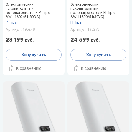
Электрический
Электрический
накопительный
накопительный
водонагреватель Philips
водонагреватель Philips
AWH1602/51(80DA)
AWH1620/51(30YC)
Philips
Philips
Артикул:
195248
Артикул:
195273
23 199
24 599
руб.
руб.
Хочу купить
Хочу купить
К сравнению
К сравнению