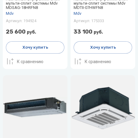
мульти-сплит системы Mdv
мульти-сплит системы Mdv
MDSAG-18HRFN8
MDTII-07HWFN8
Mdv
Mdv
Артикул:
194924
Артикул:
175333
25 600
33 100
руб.
руб.
Хочу купить
Хочу купить
К сравнению
К сравнению