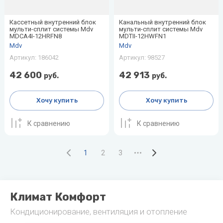
Кассетный внутренний блок
Канальный внутренний блок
мульти-сплит системы Mdv
мульти-сплит системы Mdv
MDCA4I-12HRFN8
MDTII-12HWFN1
Mdv
Mdv
Артикул:
186042
Артикул:
98527
42 600
42 913
руб.
руб.
Хочу купить
Хочу купить
К сравнению
К сравнению
1
2
3
Климат Комфорт
Кондиционирование, вентиляция и отопление