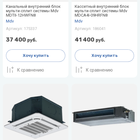
Канальный внутренний блок
Кассетный внутренний блок
мульти-сплит системы Mdv
мульти-сплит системы Mdv
MDTII-12HWFN8
MDCA4I-09HRFN8
Mdv
Mdv
Артикул:
175337
Артикул:
186041
37 400
41 400
руб.
руб.
Хочу купить
Хочу купить
К сравнению
К сравнению