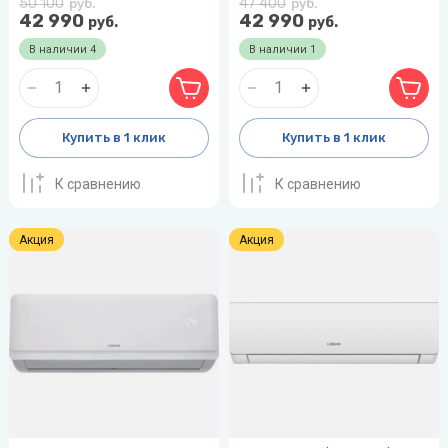
50 100
47 400
руб.
руб.
42 990
42 990
руб.
руб.
В наличии
4
В наличии
1
Купить в 1 клик
Купить в 1 клик
К сравнению
К сравнению
Акция
Акция