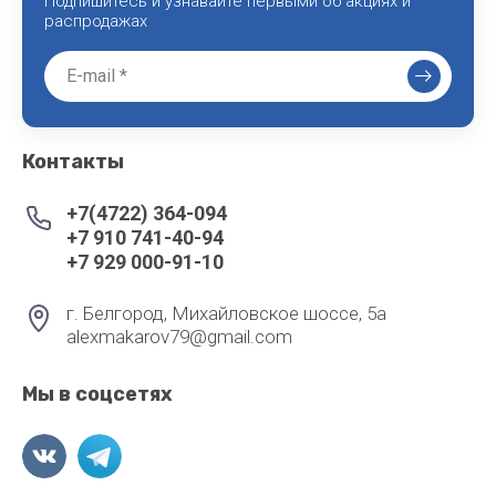
Подпишитесь и узнавайте первыми об акциях и
распродажах
Контакты
+7(4722) 364-094
+7 910 741-40-94
+7 929 000-91-10
г. Белгород, Михайловское шоссе, 5а
alexmakarov79@gmail.com
Мы в соцсетях