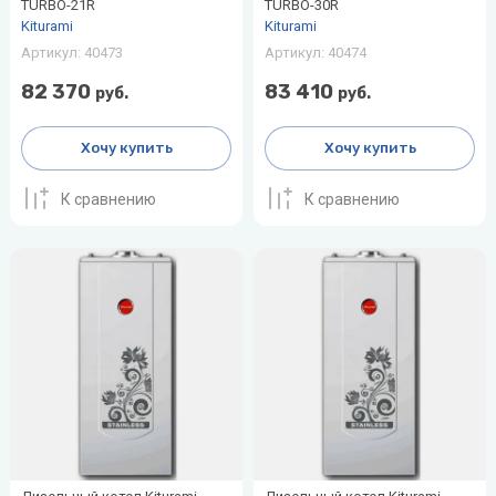
TURBO-21R
TURBO-30R
Kiturami
Kiturami
Артикул:
40473
Артикул:
40474
82 370
83 410
руб.
руб.
Хочу купить
Хочу купить
К сравнению
К сравнению