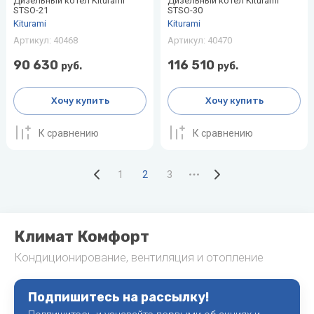
Дизельный котел Kiturami
Дизельный котел Kiturami
STSO-21
STSO-30
Kiturami
Kiturami
Артикул:
40468
Артикул:
40470
90 630
116 510
руб.
руб.
Хочу купить
Хочу купить
К сравнению
К сравнению
1
2
3
Климат Комфорт
Кондиционирование, вентиляция и отопление
Подпишитесь на рассылку!