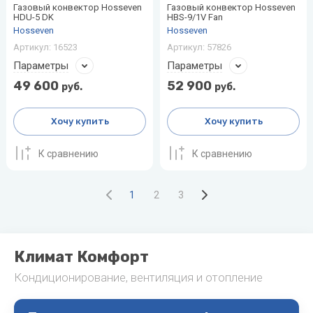
Газовый конвектор Hosseven
Газовый конвектор Hosseven
HDU-5 DK
HBS-9/1V Fan
Hosseven
Hosseven
Артикул:
16523
Артикул:
57826
Параметры
Параметры
49 600
52 900
руб.
руб.
Хочу купить
Хочу купить
К сравнению
К сравнению
1
2
3
Климат Комфорт
Кондиционирование, вентиляция и отопление