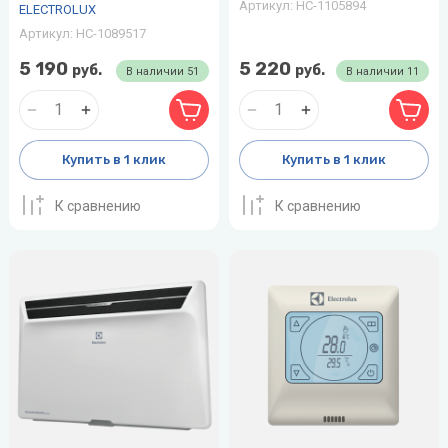
Артикул:
НС-1105894
ELECTROLUX
Артикул:
НС-1089517
5 190
5 220
руб.
руб.
В наличии
51
В наличии
11
Купить в 1 клик
Купить в 1 клик
К сравнению
К сравнению