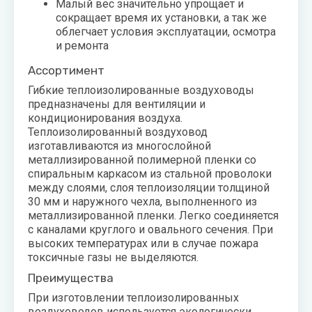
Малый вес значительно упрощает и
сокращает время их установки, а так же
облегчает условия эксплуатации, осмотра
и ремонта
Ассортимент
Гибкие теплоизолированные воздуховоды
предназначены для вентиляции и
кондиционирования воздуха.
Теплоизолированный воздуховод
изготавливаются из многослойной
металлизированной полимерной пленки со
спиральным каркасом из стальной проволоки
между слоями, слоя теплоизоляции толщиной
30 мм и наружного чехла, выполненного из
металлизированной пленки. Легко соединяется
с каналами круглого и овального сечения. При
высоких температурах или в случае пожара
токсичные газы не выделяются.
Преимущества
При изготовлении теплоизолированных
воздуховодов используется экологически