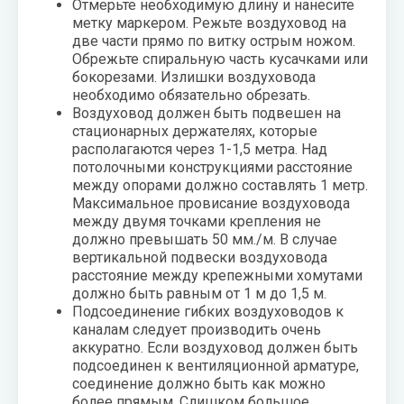
Отмерьте необходимую длину и нанесите
метку маркером. Режьте воздуховод на
две части прямо по витку острым ножом.
Обрежьте спиральную часть кусачками или
бокорезами. Излишки воздуховода
необходимо обязательно обрезать.
Воздуховод должен быть подвешен на
стационарных держателях, которые
располагаются через 1-1,5 метра. Над
потолочными конструкциями расстояние
между опорами должно составлять 1 метр.
Максимальное провисание воздуховода
между двумя точками крепления не
должно превышать 50 мм./м. В случае
вертикальной подвески воздуховода
расстояние между крепежными хомутами
должно быть равным от 1 м до 1,5 м.
Подсоединение гибких воздуховодов к
каналам следует производить очень
аккуратно. Если воздуховод должен быть
подсоединен к вентиляционной арматуре,
соединение должно быть как можно
более прямым. Слишком большое