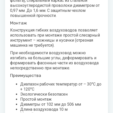
фольга), спиральный каркас из стальной
высокоуглеродистой проволоки диаметром от
0,97 мм. До 1,6 мм. С защитным чехлом
повышенной прочности.
Монтаж
Конструкция гибких воздуховодов позволяет
использовать при монтаже простой слесарный
инструмент – ножницы и кусачки (отрезная
машинка не требуется).
При необходимости воздуховод можно
изгибать на большие углы, деформировать и
формировать фасонные части из воздуховода
непосредственно при монтаже.
Преимущества
Диапазон рабочих температур от – 30°С до
+ 120°С
Экологически безопасен
Простой монтаж
Диаметры от 102 мм до 506 мм
Длина воздуховода 10 м