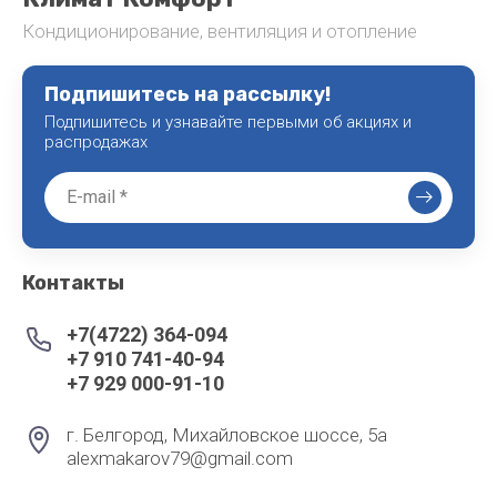
Кондиционирование, вентиляция и отопление
Подпишитесь на рассылку!
Подпишитесь и узнавайте первыми об акциях и
распродажах
Контакты
+7(4722) 364-094
+7 910 741-40-94
+7 929 000-91-10
г. Белгород, Михайловское шоссе, 5а
alexmakarov79@gmail.com