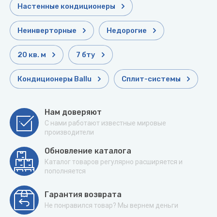
Настенные кондиционеры
Неинверторные
Недорогие
20 кв. м
7 бту
Кондиционеры Ballu
Сплит-системы
Нам доверяют
С нами работают известные мировые
производители
Обновление каталога
Каталог товаров регулярно расширяется и
пополняется
Гарантия возврата
Не понравился товар? Мы вернем деньги