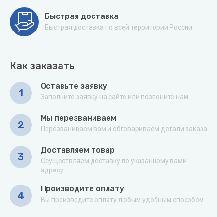
Быстрая доставка
Быстрая доставка по всей территории России
Как заказать
Оставьте заявку
1
Заполните заявку на сайте или позвоните нам
Мы перезваниваем
2
Перезваниваем вам и обговариваем детали заказа
Доставляем товар
3
Осуществляем доставку по указанному вами
адресу
Производите оплату
4
Вы производите оплату любым удобным способом