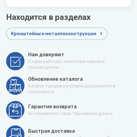
Находится в разделах
Кронштейны и металлоконструкции
Нам доверяют
С нами работают известные мировые
производители
Обновление каталога
Каталог товаров регулярно расширяется и
пополняется
Гарантия возврата
Не понравился товар? Мы вернем деньги
Быстрая доставка