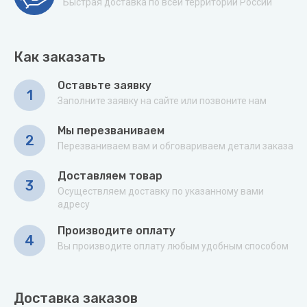
Быстрая доставка по всей территории России
Как заказать
Оставьте заявку
1
Заполните заявку на сайте или позвоните нам
Мы перезваниваем
2
Перезваниваем вам и обговариваем детали заказа
Доставляем товар
3
Осуществляем доставку по указанному вами
адресу
Производите оплату
4
Вы производите оплату любым удобным способом
Доставка заказов