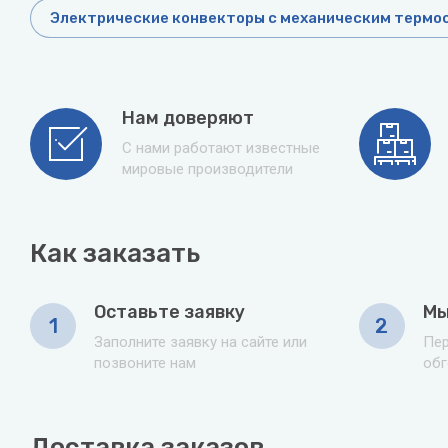
Электрические конвекторы с механическим термо
Нам доверяют
С нами работают известные
мировые производители
Как заказать
Оставьте заявку
Мы
1
2
Заполните заявку на сайте или
Пер
позвоните нам
обг
Доставка заказов