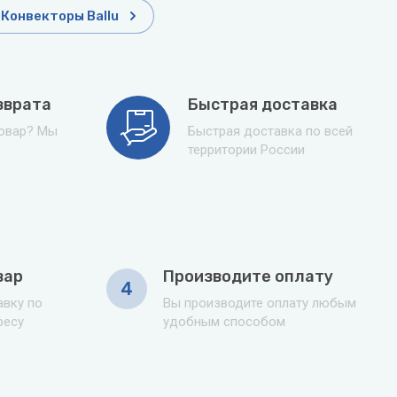
Конвекторы Ballu
зврата
Быстрая доставка
товар? Мы
Быстрая доставка по всей
территории России
вар
Производите оплату
4
вку по
Вы производите оплату любым
ресу
удобным способом