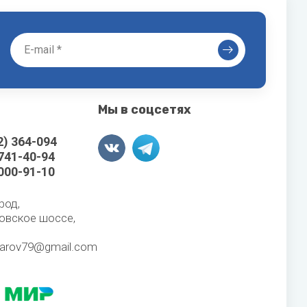
Мы в соцсетях
2) 364-094
 741-40-94
 000-91-10
род,
овское шоссе,
karov79@gmail.com