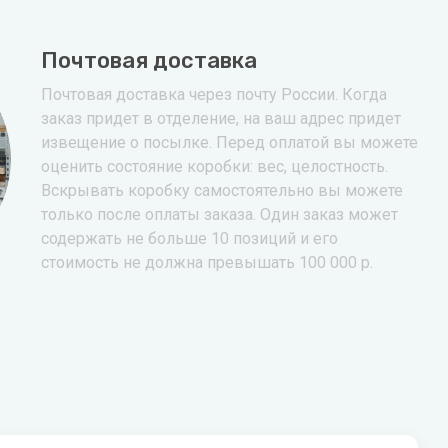
Почтовая доставка
Почтовая доставка через почту России. Когда
заказ придет в отделение, на ваш адрес придет
извещение о посылке. Перед оплатой вы можете
оценить состояние коробки: вес, целостность.
Вскрывать коробку самостоятельно вы можете
только после оплаты заказа. Один заказ может
содержать не больше 10 позиций и его
стоимость не должна превышать 100 000 р.