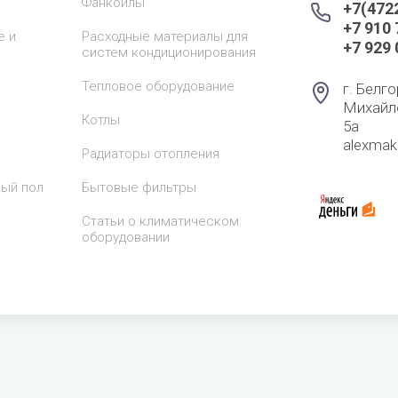
Фанкойлы
+7(472
+7 910
е и
Расходные материалы для
+7 929
систем кондиционирования
Тепловое оборудование
г. Белго
Михайл
Котлы
5а
alexma
Радиаторы отопления
лый пол
Бытовые фильтры
Статьи о климатическом
оборудовании