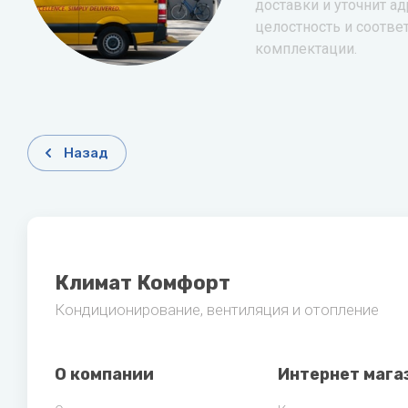
доставки и уточнит ад
целостность и соотве
комплектации.
Назад
Климат Комфорт
Кондиционирование, вентиляция и отопление
О компании
Интернет мага