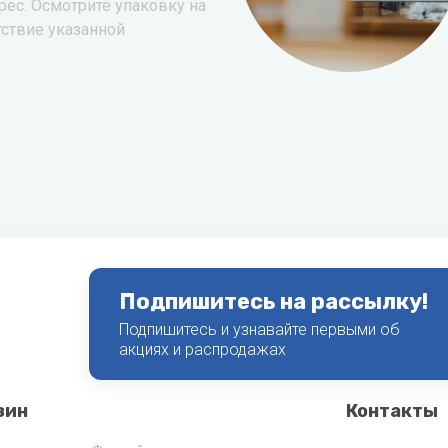
рес. Осмотрите упаковку на
тствие указанной
Подпишитесь на рассылку!
Подпишитесь и узнавайте первыми об
акциях и распродажах
зин
Контакты