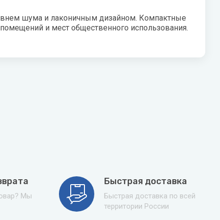
 уровнем шума и лаконичным дизайном. Компактные
 помещений и мест общественного использования.
зврата
Быстрая доставка
товар? Мы
Быстрая доставка по всей
территории России