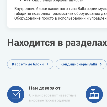
А++ класс энергоэффективности
Zehnder
Нов
Внутренние блоки кассетного типа Ballu серии му
габариты позволяют разместить оборудование даж
Zilon
Пио
Оборудование просто в использовании и управлен
Zota
Теп
Теп
Находится в разделах
ТОП
Эва
Кассетные блоки
Кондиционеры Ballu
Нам доверяют
С нами работают известные
мировые производители