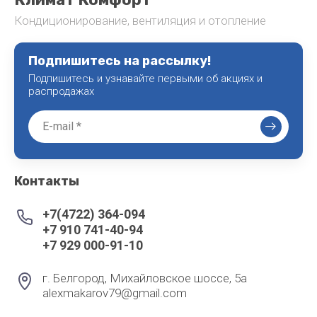
Кондиционирование, вентиляция и отопление
Подпишитесь на рассылку!
Подпишитесь и узнавайте первыми об акциях и
распродажах
Контакты
+7(4722) 364-094
+7 910 741-40-94
+7 929 000-91-10
г. Белгород, Михайловское шоссе, 5а
alexmakarov79@gmail.com