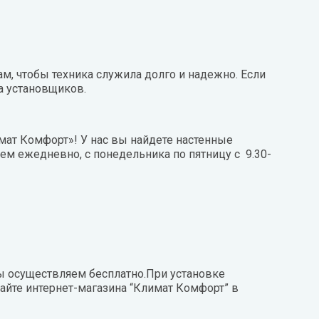
, чтобы техника служила долго и надежно. Если
а установщиков.
ат Комфорт»! У нас вы найдете настенные
м ежедневно, с понедельника по пятницу с 9.30-
ы осуществляем бесплатно.При установке
айте интернет-магазина “Климат Комфорт” в