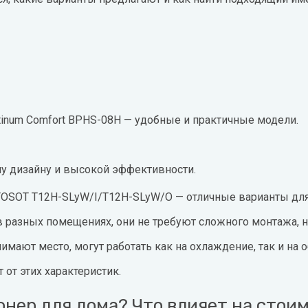
tinum Comfort BPHS-08H — удобные и практичные модели.
у дизайну и высокой эффективности.
TOSOT T12H-SLyW/I/T12H-SLyW/O — отличные варианты для
разных помещениях, они не требуют сложного монтажа, н
мают место, могут работать как на охлаждение, так и на о
 от этих характеристик.
нер для дома? Что влияет на стои