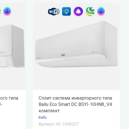
ого типа
Сплит-система инверторного типа
I-
Ballu Eco Smart DC BSYI-10HN8_V4
комплект
Ballu
Артикул:
НС-1690257