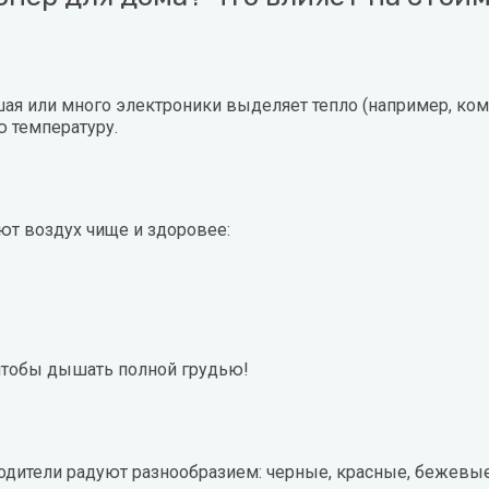
ая или много электроники выделяет тепло (например, ко
 температуру.
ют воздух чище и здоровее:
чтобы дышать полной грудью!
дители радуют разнообразием: черные, красные, бежевые 