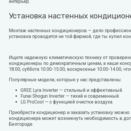
интерьер.
Установка настенных кондицион
Монтаж настенных кондиционеров — дело профессионал
установка проводится не той фирмой, где ты купил к
Ищете надежную климатическую технику от проверенн
кондиционеры по демократичным ценам, а наши консу
18.00, суббота 10.00-15.00, воскресенье 10.00-14.00,
Популярные модели, которые у нас представлены:
GREE Lyra Inverter — стильный и эффективный.
Funai Shogun Inverter — тихий и современный.
LG ProCool — с функцией очистки воздуха.
Приобрести кондиционер и заказать установку можно 
кондиционера может возникнуть необходимость в допо
Белгороде.