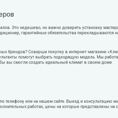
еров
ов. Это недешево, но важно доверить установку мастерам
ондиционер, гарантийные обязательства перекладываются н
ых брендов? Соверши покупку в интернет-магазине «Клим
льтанты помогут выбрать подходящую модель. Мы работае
 чтобы вы смогли создать идеальный климат в своем доме.
по телефону или на нашем сайте. Выезд и консультацию м
лнительных работах, цены на которые представлены на с