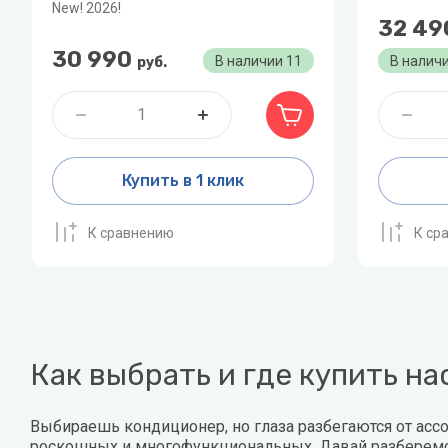
New! 2026!
32 49
30 990
В наличии
11
В налич
руб.
Купить в 1 клик
К сравнению
К ср
Как выбрать и где купить н
Выбираешь кондиционер, но глаза разбегаются от асс
роскошных и многофункциональных. Давай разберемся