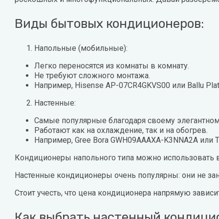
Виды бытовых кондиционеров:
Напольные (мобильные):
Легко переносятся из комнаты в комнату.
Не требуют сложного монтажа.
Например, Hisense AP-07CR4GKVS00 или Ballu Pla
Настенные:
Самые популярные благодаря своему элегантном
Работают как на охлаждение, так и на обогрев.
Например, Gree Bora GWH09AAAXA-K3NNA2A или 
Кондиционеры напольного типа можно использовать в 
Настенные кондиционеры очень популярны: они не зани
Стоит учесть, что цена кондиционера напрямую зависит
Как выбрать настенный кондицио