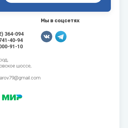
Мы в соцсетях
2) 364-094
 741-40-94
 000-91-10
род,
овское шоссе,
karov79@gmail.com