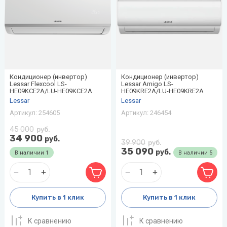
Кондиционер (инвертор)
Кондиционер (инвертор)
Lessar Flexcool LS-
Lessar Amigo LS-
HE09KCE2A/LU-HE09KCE2A
HE09KRE2A/LU-HE09KRE2A
Lessar
Lessar
Артикул:
254605
Артикул:
246454
45 000
руб.
34 900
руб.
39 900
руб.
35 090
руб.
В наличии
1
В наличии
5
Купить в 1 клик
Купить в 1 клик
К сравнению
К сравнению