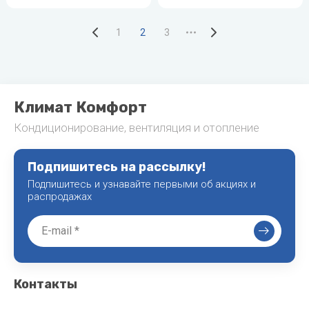
1
2
3
Климат Комфорт
Кондиционирование, вентиляция и отопление
Подпишитесь на рассылку!
Подпишитесь и узнавайте первыми об акциях и
распродажах
Контакты