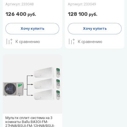
Артикул:
233048
Артикул:
233049
126 400
128 100
руб.
руб.
Хочу купить
Хочу купить
К сравнению
К сравнению
Мульти сплит-система на 3
комнаты Ballu BA3OI-FM-
27HN8/BSUI-FM-12HN8/BSUI-