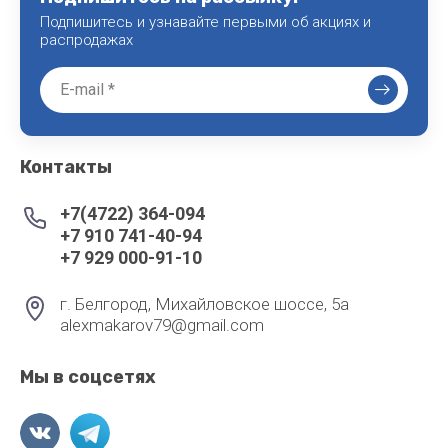
Подпишитесь и узнавайте первыми об акциях и
распродажах
Контакты
+7(4722) 364-094
+7 910 741-40-94
+7 929 000-91-10
г. Белгород, Михайловское шоссе, 5а
alexmakarov79@gmail.com
Мы в соцсетях