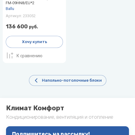
FM-09HN8/EU*2
Ballu
Артикул:
233052
136 600
руб.
Хочу купить
К сравнению
Напольно-потолочные блоки
Климат Комфорт
Кондиционирование, вентиляция и отопление
Подпишитесь на рассылку!