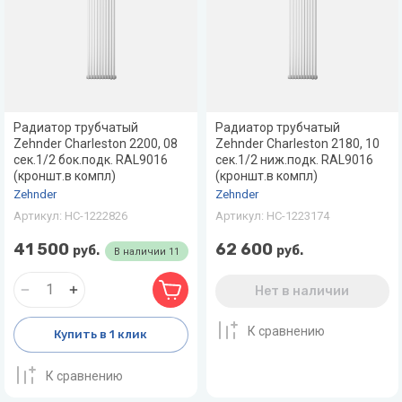
Радиатор трубчатый
Радиатор трубчатый
Zehnder Charleston 2200, 08
Zehnder Charleston 2180, 10
сек.1/2 бок.подк. RAL9016
сек.1/2 ниж.подк. RAL9016
(кроншт.в компл)
(кроншт.в компл)
Zehnder
Zehnder
Артикул:
НС-1222826
Артикул:
НС-1223174
41 500
62 600
руб.
руб.
В наличии
11
Нет в наличии
К сравнению
Купить в 1 клик
К сравнению