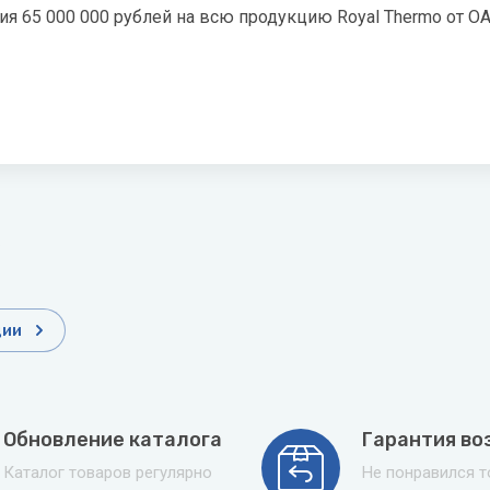
 65 000 000 рублей на всю продукцию Royal Thermo от ОА
ции
Обновление каталога
Гарантия во
Каталог товаров регулярно
Не понравился 