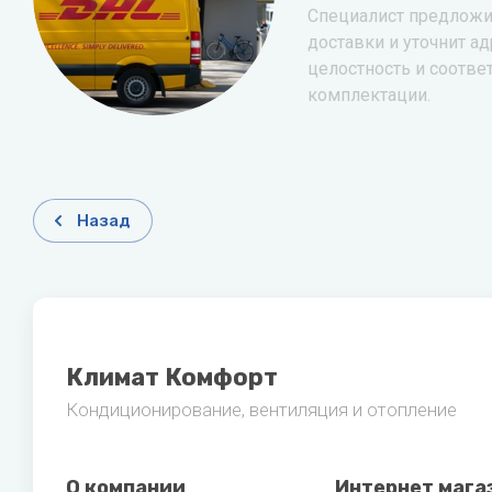
Специалист предложи
доставки и уточнит ад
целостность и соотве
комплектации.
Назад
Климат Комфорт
Кондиционирование, вентиляция и отопление
О компании
Интернет мага