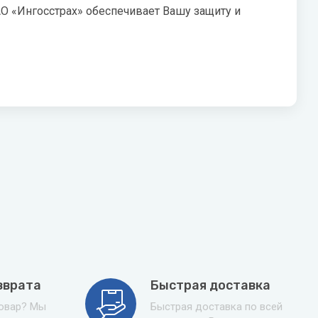
О «Ингосстрах» обеспечивает Вашу защиту и
зврата
Быстрая доставка
товар? Мы
Быстрая доставка по всей