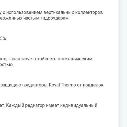
у с использованием вертикальных коллекторов
дверженных частым гидроударам.
5%.
пов, гарантирует стойкость к механическим
остью.
ащищают радиаторы Royal Thermo от подделок.
лет. Каждый радиатор имеет индивидуальный