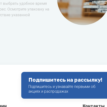
т выбрать удобное время
рес. Осмотрите упаковку на
тствие указанной
Подпишитесь на рассылку!
Подпишитесь и узнавайте первыми об
акциях и распродажах
зин
Контакты