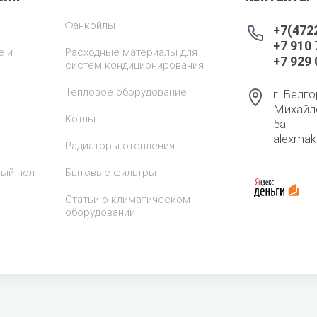
Фанкойлы
+7(472
+7 910
е и
Расходные материалы для
+7 929
систем кондиционирования
Тепловое оборудование
г. Белго
Михайл
Котлы
5а
alexma
Радиаторы отопления
лый пол
Бытовые фильтры
Статьи о климатическом
оборудовании