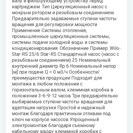
валу и фильтрующему устройству перед
картриджем. Тип Циркуляционный насос с
мокрым ротором и резьбовым соединением.
Предварительно задаваемые ступени частоты
вращения для регулировки мощности
Применение Системы отопления,
промышленные циркуляционные системы,
системы подачи холодной воды и системы
кондиционирования. Обозначение Пример: Wilo-
Star-RS 25/6 Star-RS Стандартный насос (насос с
резьбовым соединением) 25 Номинальный
внутренний диаметр Rp 6 Номинальный напор
[м] при подаче Q = 0 м3/ч Особенности/
преимущества продукции Подходит для
монтажа в любом положении с
горизонтальным валом; клеммная коробка в
положении 3-6-9-12 часов Три предварительно
выбираемые ступени частоты вращения для
адаптации нагрузки Простой и надежный
монтаж благодаря практичным отливам под
ключ на корпусе насосов Упрощенный
электромонтаж благодаря съемному
кабельному вводу клеммной коробки с