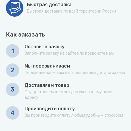
Быстрая доставка
Быстрая доставка по всей территории России
Как заказать
Оставьте заявку
1
Заполните заявку на сайте или позвоните нам
Мы перезваниваем
2
Перезваниваем вам и обговариваем детали заказа
Доставляем товар
3
Осуществляем доставку по указанному вами
адресу
Производите оплату
4
Вы производите оплату любым удобным способом