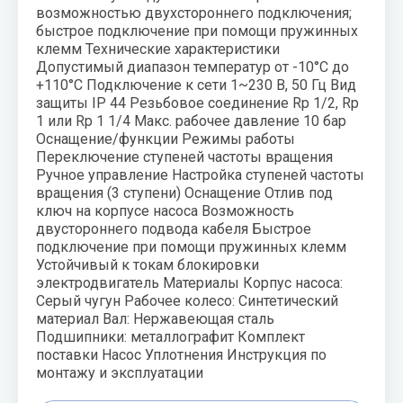
возможностью двухстороннего подключения;
быстрое подключение при помощи пружинных
клемм Технические характеристики
Допустимый диапазон температур от -10°C до
+110°C Подключение к сети 1~230 В, 50 Гц Вид
защиты IP 44 Резьбовое соединение Rp 1/2, Rp
1 или Rp 1 1/4 Макс. рабочее давление 10 бар
Оснащение/функции Режимы работы
Переключение ступеней частоты вращения
Ручное управление Настройка ступеней частоты
вращения (3 ступени) Оснащение Отлив под
ключ на корпусе насоса Возможность
двустороннего подвода кабеля Быстрое
подключение при помощи пружинных клемм
Устойчивый к токам блокировки
электродвигатель Материалы Корпус насоса:
Серый чугун Рабочее колесо: Синтетический
материал Вал: Нержавеющая сталь
Подшипники: металлографит Комплект
поставки Насос Уплотнения Инструкция по
монтажу и эксплуатации