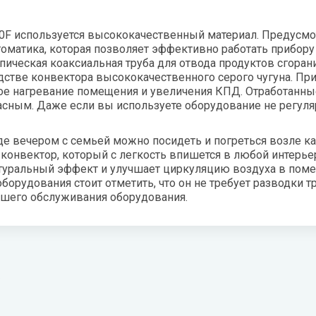
0F
используется высококачественный материал. Предусмо
матика, которая позволяет эффективно работать прибору 
пическая коаксиальная труба для отвода продуктов сгоран
дстве конвектора высококачественного серого чугуна. При
рое нагревание помещения и увеличения КПД. Отработанны
асным. Даже если вы используете оборудование не регуля
е вечером с семьей можно посидеть и погреться возле ка
 конвектор, который с легкость впишется в любой интерье
туральный эффект и улучшает циркуляцию воздуха в пом
орудования стоит отметить, что он не требует разводки т
ейшего обслуживания оборудования.