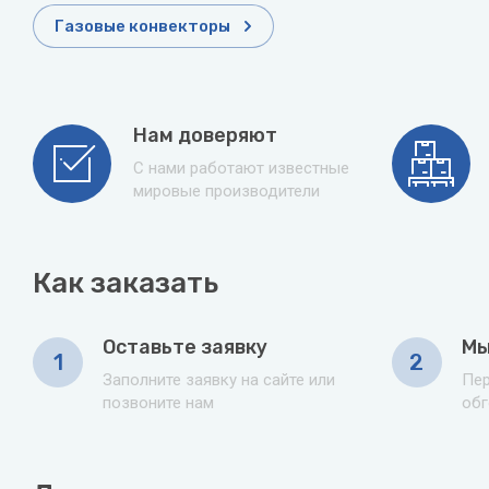
Газовые конвекторы
Нам доверяют
С нами работают известные
мировые производители
Как заказать
Оставьте заявку
Мы
1
2
Заполните заявку на сайте или
Пер
позвоните нам
обг