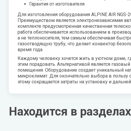
Гарантия от изготовителя
Для изготовления оборудования ALPINE AIR NGS-2
Преимуществом является электронезависимая авто
комплекте предусмотренная качественная телеско
работа обеспечивается использованием в произво
а не теплоносителя, тем самым обеспечивая быст
газоотводящую трубу, что делает конвектор безоп
время года.
Каждому человеку хочется жить в уютном доме, гд
этим порадовать. Альтернативой является газовый
помещения. Оборудование создает уникальный на
микроклимат. Для окончательно выбора в пользу об
этому сокращается затраты на установку и дальн
Находится в разделах