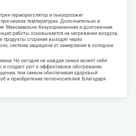
трен терморегулятор и пьезорозжиг.
при низких температурах. Дополнительно в
ия. Максимально безукоризненная и долговечная
нцип работы основывается на нагревании воздуха,
е продукты сгорания выходят через
рно, система защищена от замерзания в холодное
мина. Но сегодня не каждая семья может себя
р и создаст уют и эффективное обогревание
ещении, тем самым обеспечивая здоровый
руб и приобретения теплоносителей. Благодаря