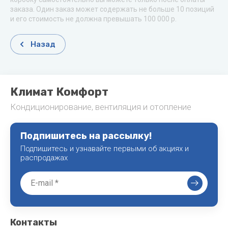
заказа. Один заказ может содержать не больше 10 позиций
и его стоимость не должна превышать 100 000 р.
Назад
Климат Комфорт
Кондиционирование, вентиляция и отопление
Подпишитесь на рассылку!
Подпишитесь и узнавайте первыми об акциях и
распродажах
Контакты