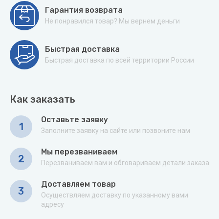
Гарантия возврата
Не понравился товар? Мы вернем деньги
Быстрая доставка
Быстрая доставка по всей территории России
Как заказать
Оставьте заявку
1
Заполните заявку на сайте или позвоните нам
Мы перезваниваем
2
Перезваниваем вам и обговариваем детали заказа
Доставляем товар
3
Осуществляем доставку по указанному вами
адресу