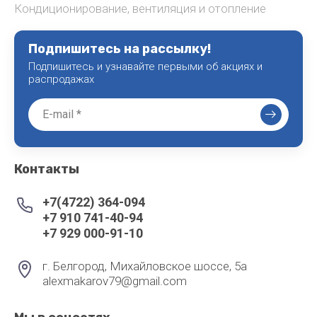
Кондиционирование, вентиляция и отопление
Подпишитесь на рассылку!
Подпишитесь и узнавайте первыми об акциях и
распродажах
Контакты
+7(4722) 364-094
+7 910 741-40-94
+7 929 000-91-10
г. Белгород, Михайловское шоссе, 5а
alexmakarov79@gmail.com