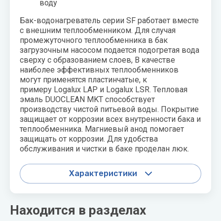
воду
Бак-водонагреватель
серии
SF
работает вместе
с внешним теплообменником
. Для случая
промежуточного
теплообменника в бак
загрузочным насосом подается подогретая вода
сверху с образованием слоев, В качестве
наиболее эффективных теплообменников
могут применятся пластинчатые, к
примеру Logalux LAP и Logalux LSR
. Тепловая
эмаль DUOCLEAN MKT способствует
производству чистой
питьевой
воды. Покрытие
защищает от коррозии всех внутренности бака и
теплообменника. Магниевый анод помогает
защищать от коррозии. Для удобства
обслуживания и чистки в баке проделан люк.
Характеристики
Находится в разделах