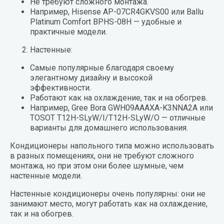
Не требуют сложного монтажа.
Например, Hisense AP-07CR4GKVS00 или Ballu
Platinum Comfort BPHS-08H — удобные и
практичные модели.
Настенные:
Самые популярные благодаря своему
элегантному дизайну и высокой
эффективности.
Работают как на охлаждение, так и на обогрев.
Например, Gree Bora GWH09AAAXA-K3NNA2A или
TOSOT T12H-SLyW/I/T12H-SLyW/O — отличные
варианты для домашнего использования.
Кондиционеры напольного типа можно использовать
в разных помещениях, они не требуют сложного
монтажа, но при этом они более шумные, чем
настенные модели.
Настенные кондиционеры очень популярны: они не
занимают место, могут работать как на охлаждение,
так и на обогрев.