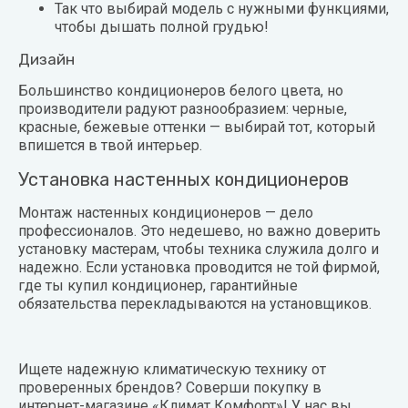
Так что выбирай модель с нужными функциями,
чтобы дышать полной грудью!
Дизайн
Большинство кондиционеров белого цвета, но
производители радуют разнообразием: черные,
красные, бежевые оттенки — выбирай тот, который
впишется в твой интерьер.
Установка настенных кондиционеров
Монтаж настенных кондиционеров — дело
профессионалов. Это недешево, но важно доверить
установку мастерам, чтобы техника служила долго и
надежно. Если установка проводится не той фирмой,
где ты купил кондиционер, гарантийные
обязательства перекладываются на установщиков.
Ищете надежную климатическую технику от
проверенных брендов? Соверши покупку в
интернет-магазине «Климат Комфорт»! У нас вы