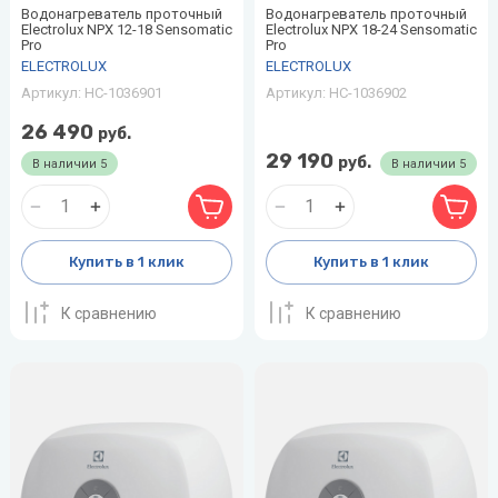
Водонагреватель проточный
Водонагреватель проточный
Electrolux NPX 12-18 Sensomatic
Electrolux NPX 18-24 Sensomatic
Pro
Pro
ELECTROLUX
ELECTROLUX
Артикул:
НС-1036901
Артикул:
НС-1036902
26 490
руб.
29 190
руб.
В наличии
5
В наличии
5
Купить в 1 клик
Купить в 1 клик
К сравнению
К сравнению