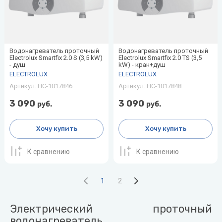
Водонагреватель проточный
Водонагреватель проточный
Electrolux Smartfix 2.0 S (3,5 kW)
Electrolux Smartfix 2.0 TS (3,5
- душ
kW) - кран+душ
ELECTROLUX
ELECTROLUX
Артикул:
НС-1017846
Артикул:
НС-1017848
3 090
3 090
руб.
руб.
Хочу купить
Хочу купить
К сравнению
К сравнению
1
2
Электрический проточный
водонагреватель