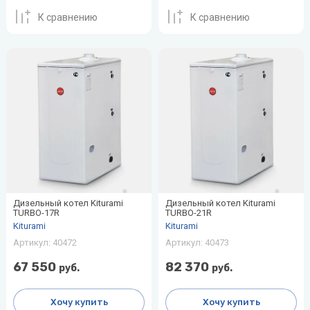
К сравнению
К сравнению
Дизельный котел Kiturami
Дизельный котел Kiturami
TURBO-17R
TURBO-21R
Kiturami
Kiturami
Артикул:
40472
Артикул:
40473
67 550
82 370
руб.
руб.
Хочу купить
Хочу купить