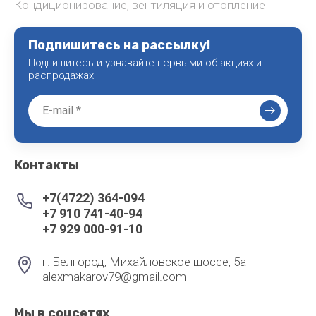
Кондиционирование, вентиляция и отопление
Подпишитесь на рассылку!
Подпишитесь и узнавайте первыми об акциях и
распродажах
Контакты
+7(4722) 364-094
+7 910 741-40-94
+7 929 000-91-10
г. Белгород, Михайловское шоссе, 5а
alexmakarov79@gmail.com
Мы в соцсетях