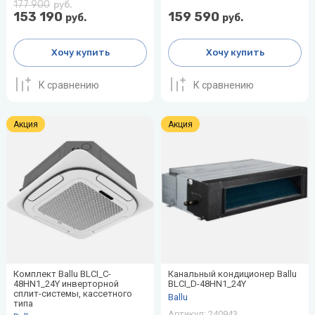
177 900
руб.
153 190
159 590
руб.
руб.
Хочу купить
Хочу купить
К сравнению
К сравнению
Акция
Акция
Комплект Ballu BLCI_C-
Канальный кондиционер Ballu
48HN1_24Y инверторной
BLCI_D-48HN1_24Y
сплит-системы, кассетного
Ballu
типа
Артикул:
240943