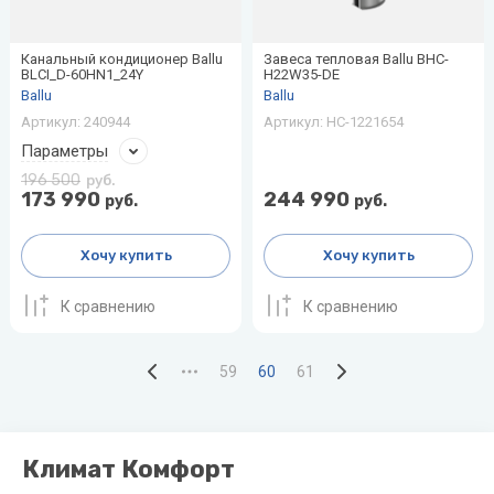
Канальный кондиционер Ballu
Завеса тепловая Ballu BHC-
BLCI_D-60HN1_24Y
H22W35-DE
Ballu
Ballu
Артикул:
240944
Артикул:
НС-1221654
Параметры
196 500
руб.
173 990
244 990
руб.
руб.
Хочу купить
Хочу купить
К сравнению
К сравнению
59
60
61
Климат Комфорт