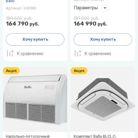
Ballu
Параметры
Артикул:
240982
180 600
181 000
руб.
руб.
164 790
164 990
руб.
руб.
Хочу купить
Хочу купить
К сравнению
К сравнению
Акция
Акция
Напольно-потолочный
Комплект Ballu BLCI_C-