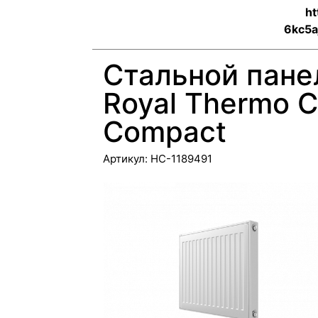
ht
6kc5a
Стальной пане
Royal Thermo 
Compact
Артикул:
НС-1189491