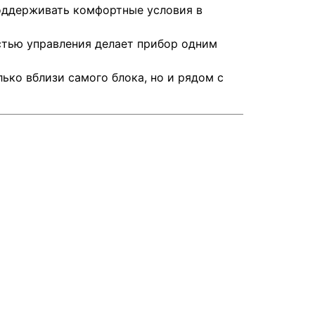
оддерживать комфортные условия в
стью управления делает прибор одним
ько вблизи самого блока, но и рядом с