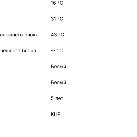
16 °С
31 °С
 внешнего блока
43 °С
внешнего блока
-7 °С
Белый
Белый
5 лет
КНР