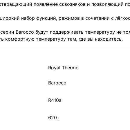
дотвращающий появление сквозняков и позволяющий п
широкий набор функций, режимов в сочетании с лёгко
серии Barocco будут поддерживать температуру не тол
ать комфортную температуру там, где вы находитесь.
Royal Thermo
Barocco
R410a
620 г