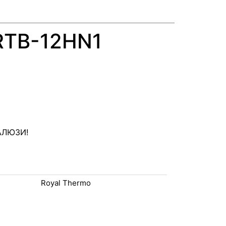
 RTB-12HN1
АЛЮЗИ!
Royal Thermo