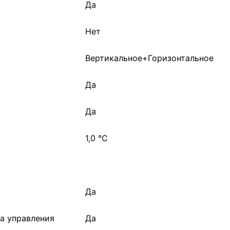
Да
Нет
а
Вертикальное+Горизонтальное
Да
Да
1,0 °С
Да
а управления
Да