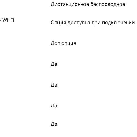
Дистанционное беспроводное
 Wi-Fi
Опция доступна при подключении 
Доп.опция
Да
Да
Да
Да