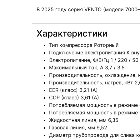
В 2025 году серия VENTO (модели 7000–
Характеристики
Тип компрессора Роторный
Подключение электропитания К вну
Электропитание, Ф/В/Гц 1 / 220 / 50
Максимальный ток, А 3,7 / 3,5
Производительность, охлаждение, к
Производительность, нагрев, кВт 2,
EER (класс) 3,21 (A)
COP (класс) 3,61 (A)
Потребляемая мощность в режиме о
Потребляемая мощность в режиме о
Жидкостная линия, мм 6,35
Газовая линия, мм 9,52
Диаметр трубопровода для слива к