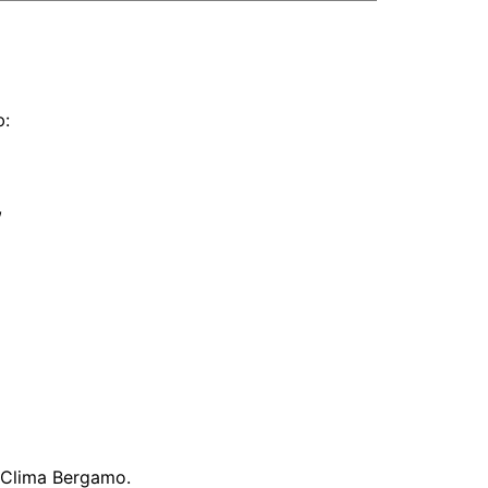
:
,
Clima Bergamo.