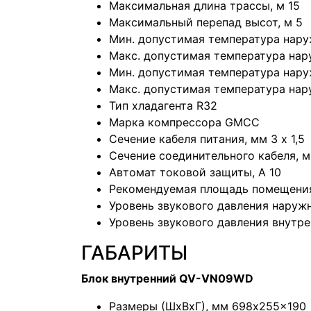
Максимальная длина трассы, м 15
Максимальный перепад высот, м 5
Мин. допустимая температура нару
Макс. допустимая температура нар
Мин. допустимая температура нару
Макс. допустимая температура нар
Тип хладагента R32
Марка компрессора GMCC
Сечение кабеля питания, мм 3 х 1,5
Сечение соединительного кабеля, мм
Автомат токовой защиты, A 10
Рекомендуемая площадь помещения
Уровень звукового давления наружн
Уровень звукового давления внутре
ГАБАРИТЫ
Блок внутренний QV-VN09WD
Размеры (ШхВхГ), мм 698x255x190