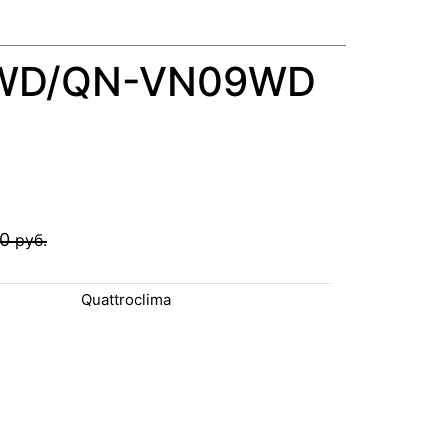
09WD/QN-VN09WD
00
руб.
Quattroclima