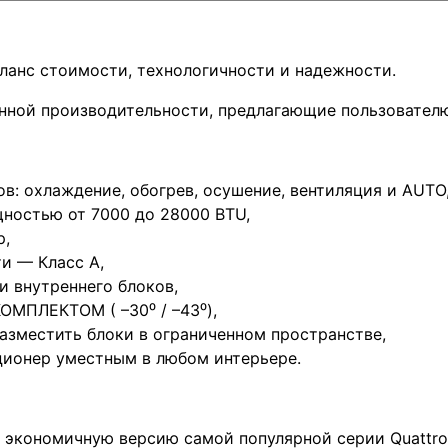
ланс стоимости, технологичности и надежности.
нной производительности, предлагающие пользователю
: охлаждение, обогрев, осушение, вентиляция и AUTO
ностью от 7000 до 28000 BTU,
р,
и — Класс A,
и внутреннего блоков,
МПЛЕКТОМ ( –30⁰ / –43⁰),
азместить блоки в ограниченном пространстве,
ционер уместным в любом интерьере.
е экономичную версию самой популярной серии Quattro