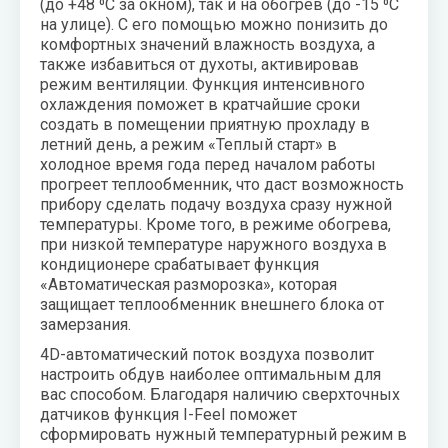
(до +48 ⁰С за окном), так и на обогрев (до -15 ⁰С
на улице). С его помощью можно понизить до
комфортных значений влажность воздуха, а
также избавиться от духоты, активировав
режим вентиляции. Функция интенсивного
охлаждения поможет в кратчайшие сроки
создать в помещении приятную прохладу в
летний день, а режим «Теплый старт» в
холодное время года перед началом работы
прогреет теплообменник, что даст возможность
прибору сделать подачу воздуха сразу нужной
температуры. Кроме того, в режиме обогрева,
при низкой температуре наружного воздуха в
кондиционере срабатывает функция
«Автоматическая разморозка», которая
защищает теплообменник внешнего блока от
замерзания.
4D-автоматический поток воздуха позволит
настроить обдув наиболее оптимальным для
вас способом. Благодаря наличию сверхточных
датчиков функция I-Feel поможет
сформировать нужный температурный режим в