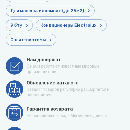
Для маленьких комнат (до 25м2)
9 бту
Кондиционеры Electrolux
Сплит-системы
Нам доверяют
С нами работают известные мировые
производители
Обновление каталога
Каталог товаров регулярно расширяется и
пополняется
Гарантия возврата
Не понравился товар? Мы вернем деньги