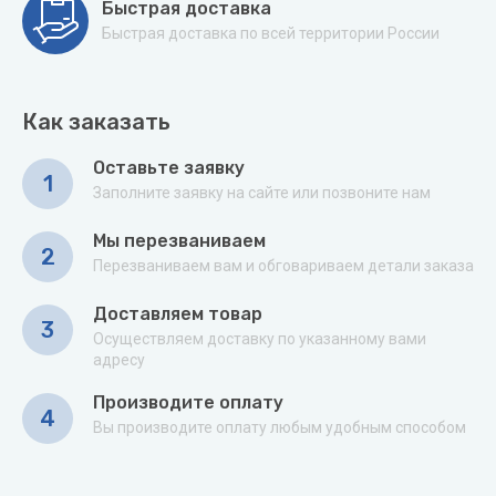
Быстрая доставка
Быстрая доставка по всей территории России
Как заказать
Оставьте заявку
1
Заполните заявку на сайте или позвоните нам
Мы перезваниваем
2
Перезваниваем вам и обговариваем детали заказа
Доставляем товар
3
Осуществляем доставку по указанному вами
адресу
Производите оплату
4
Вы производите оплату любым удобным способом