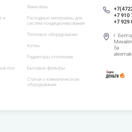
Фанкойлы
+7(472
+7 910
е и
Расходные материалы для
+7 929
систем кондиционирования
Тепловое оборудование
г. Белго
Михайл
Котлы
5а
alexma
Радиаторы отопления
лый пол
Бытовые фильтры
Статьи о климатическом
оборудовании