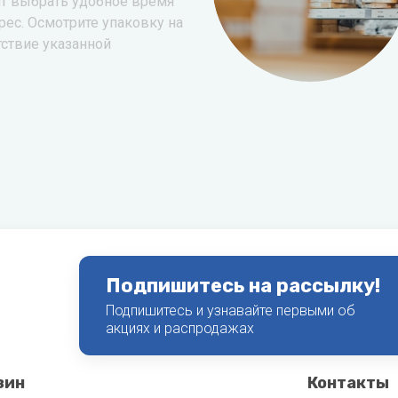
т выбрать удобное время
рес. Осмотрите упаковку на
тствие указанной
Подпишитесь на рассылку!
Подпишитесь и узнавайте первыми об
акциях и распродажах
зин
Контакты