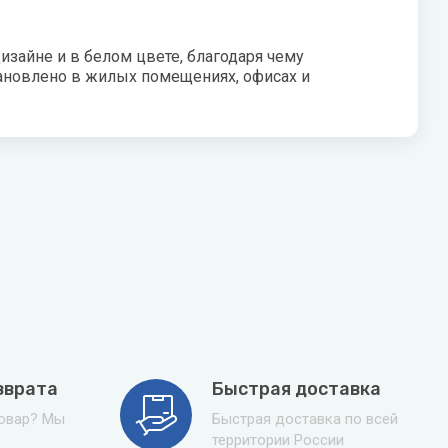
зайне и в белом цвете, благодаря чему
тановлено в жилых помещениях, офисах и
зврата
Быстрая доставка
товар? Мы
Быстрая доставка по всей
территории России