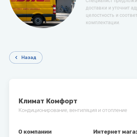
Специалист предложи
доставки и уточнит ад
целостность и соотве
комплектации.
Назад
Климат Комфорт
Кондиционирование, вентиляция и отопление
О компании
Интернет мага