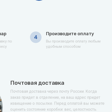
вар
Производите оплату
4
вку по
Вы производите оплату любым
ресу
удобным способом
Почтовая доставка
Почтовая доставка через почту России. Когда
заказ придет в отделение, на ваш адрес придет
извещение о посылке. Перед оплатой вы можете
оценить состояние коробки: вес, целостность.