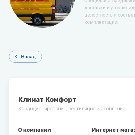
Специалист предложи
доставки и уточнит ад
целостность и соотве
комплектации.
Назад
Климат Комфорт
Кондиционирование, вентиляция и отопление
О компании
Интернет мага