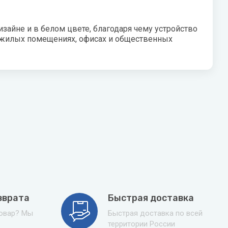
зайне и в белом цвете, благодаря чему устройство
в жилых помещениях, офисах и общественных
зврата
Быстрая доставка
товар? Мы
Быстрая доставка по всей
территории России