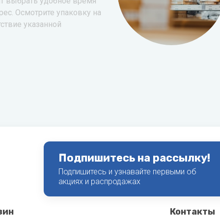
т выбрать удобное время
рес. Осмотрите упаковку на
тствие указанной
Подпишитесь на рассылку!
Подпишитесь и узнавайте первыми об
акциях и распродажах
зин
Контакты