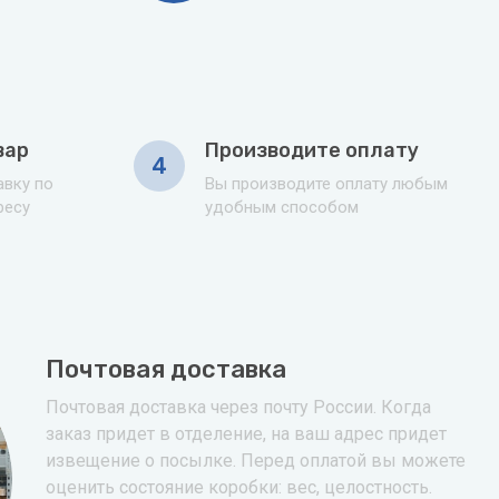
вар
Производите оплату
4
вку по
Вы производите оплату любым
ресу
удобным способом
Почтовая доставка
Почтовая доставка через почту России. Когда
заказ придет в отделение, на ваш адрес придет
извещение о посылке. Перед оплатой вы можете
оценить состояние коробки: вес, целостность.