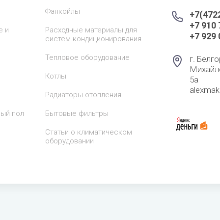
Фанкойлы
+7(472
+7 910
е и
Расходные материалы для
+7 929
систем кондиционирования
Тепловое оборудование
г. Белго
Михайл
Котлы
5а
alexma
Радиаторы отопления
лый пол
Бытовые фильтры
Статьи о климатическом
оборудовании