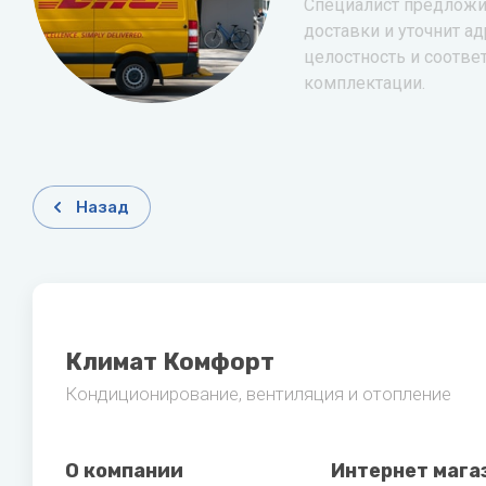
Специалист предложи
доставки и уточнит ад
целостность и соотве
комплектации.
Назад
Климат Комфорт
Кондиционирование, вентиляция и отопление
О компании
Интернет мага