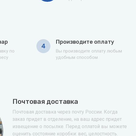
вар
Производите оплату
4
вку по
Вы производите оплату любым
ресу
удобным способом
Почтовая доставка
Почтовая доставка через почту России. Когда
заказ придет в отделение, на ваш адрес придет
извещение о посылке. Перед оплатой вы можете
оценить состояние коробки: вес, целостность.