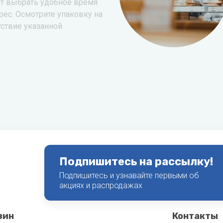
т выбрать удобное время
рес. Осмотрите упаковку на
тствие указанной
Подпишитесь на рассылку!
Подпишитесь и узнавайте первыми об
акциях и распродажах
зин
Контакты