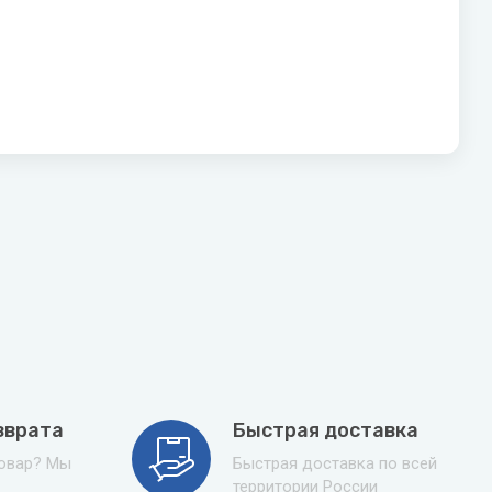
зврата
Быстрая доставка
товар? Мы
Быстрая доставка по всей
территории России