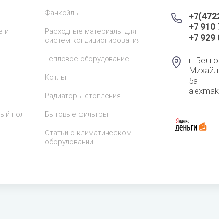
Фанкойлы
+7(472
+7 910
е и
Расходные материалы для
+7 929
систем кондиционирования
Тепловое оборудование
г. Белго
Михайл
Котлы
5а
alexma
Радиаторы отопления
лый пол
Бытовые фильтры
Статьи о климатическом
оборудовании