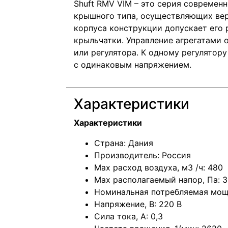
Shuft RMV VIM – это серия современ
крышного типа, осуществляющих вер
корпуса конструкции допускает его 
крыльчатки. Управление агрегатами
или регулятора. К одному регулятор
с одинаковым напряжением.
Характеристики
Характеристики
Страна: Дания
Производитель: Россия
Max расход воздуха, м3 /ч: 480
Max располагаемый напор, Па: 
Номинальная потребляемая мощн
Напряжение, В: 220 В
Сила тока, А: 0,3