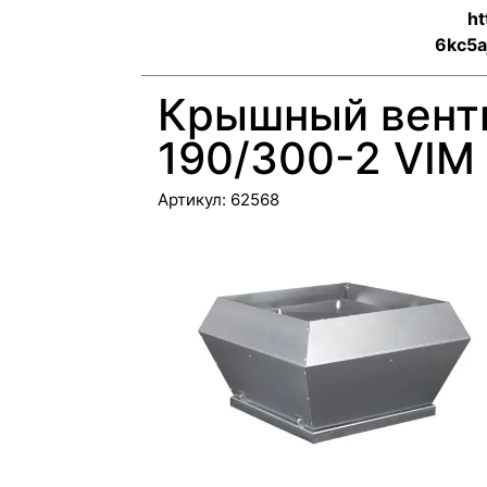
ht
6kc5a
Крышный вент
190/300-2 VIM
Артикул:
62568