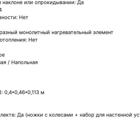
 наклоне или опрокидывании: Да
4
вности: Нет
образный монолитный нагревательный элемент
отопления: Нет
ое
ная / Напольная
 0,4*0,46*0,113 м
екте: Да (ножки с колесами + набор для настенной ус