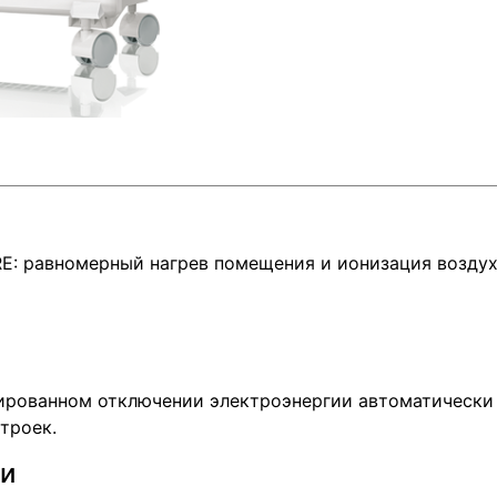
E: равномерный нагрев помещения и ионизация воздух
нированном отключении электроэнергии автоматически
троек.
ти