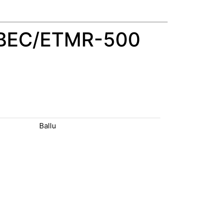
e BEC/ETMR-500
Ballu