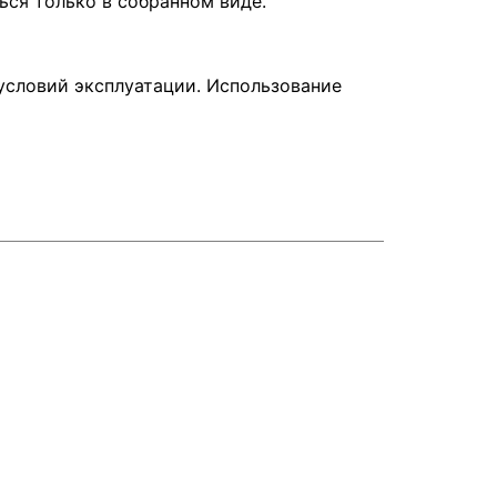
ься только в собранном виде.
условий эксплуатации. Использование