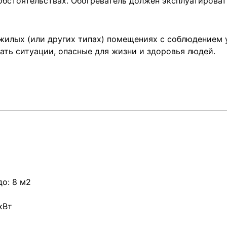
обстоятельствах. Обогреватель должен эксплуатироват
жилых (или других типах) помещениях с соблюдением 
ать ситуации, опасные для жизни и здоровья людей.
о: 8 м2
кВт