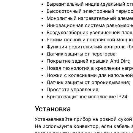
Выразительный индивидуальный ст
Высокоточный электронный термост
Монолитный нагревательный элемент
Инновационная система равномерн
Воздухозаборник увеличенной площа
Режим полной и половинной мощно
Функция родительский контроль (б
Датчик защиты от перегрева;
Покрытие задней крышки Anti Dirt;
Новая технология в креплении нагр
Ножки с колесиками для напольной
Датчик защиты от опрокидывания;
Простота управления;
Брызгозащитное исполнение IP24;
Установка
Устанавливайте прибор на ровной сухой
Не используйте конвектор, если кабель 