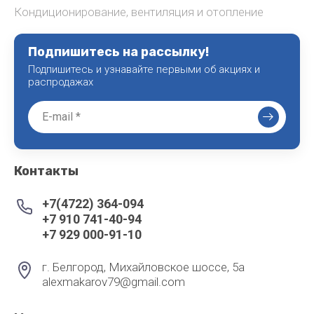
Кондиционирование, вентиляция и отопление
Подпишитесь на рассылку!
Подпишитесь и узнавайте первыми об акциях и
распродажах
Контакты
+7(4722) 364-094
+7 910 741-40-94
+7 929 000-91-10
г. Белгород, Михайловское шоссе, 5а
alexmakarov79@gmail.com