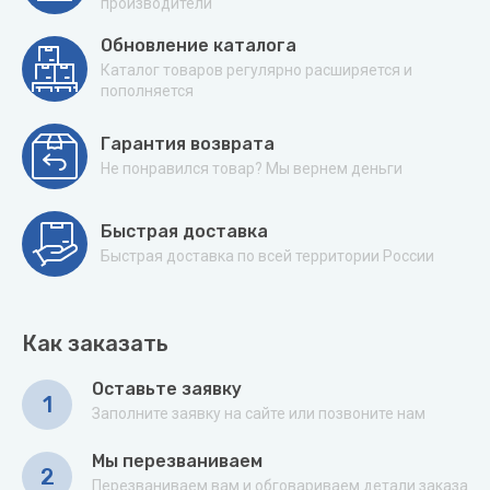
производители
Обновление каталога
Каталог товаров регулярно расширяется и
пополняется
Гарантия возврата
Не понравился товар? Мы вернем деньги
Быстрая доставка
Быстрая доставка по всей территории России
Как заказать
Оставьте заявку
1
Заполните заявку на сайте или позвоните нам
Мы перезваниваем
2
Перезваниваем вам и обговариваем детали заказа