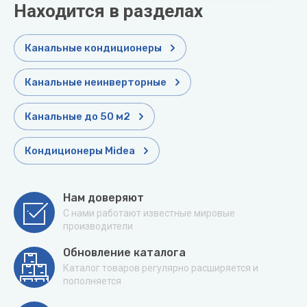
Находится в разделах
Канальные кондиционеры
Канальные неинверторные
Канальные до 50 м2
Кондиционеры Midea
Нам доверяют
С нами работают известные мировые
производители
Обновление каталога
Каталог товаров регулярно расширяется и
пополняется