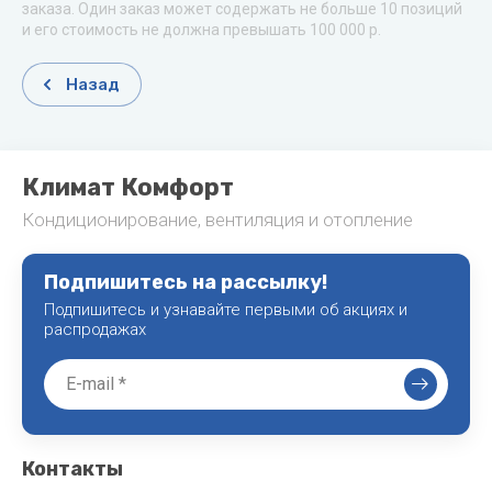
заказа. Один заказ может содержать не больше 10 позиций
и его стоимость не должна превышать 100 000 р.
Назад
Климат Комфорт
Кондиционирование, вентиляция и отопление
Подпишитесь на рассылку!
Подпишитесь и узнавайте первыми об акциях и
распродажах
Контакты