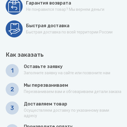
Гарантия возврата
Не понравился товар? Мы вернем деньги
Быстрая доставка
Быстрая доставка по всей территории России
Как заказать
Оставьте заявку
1
Заполните заявку на сайте или позвоните нам
Мы перезваниваем
2
Перезваниваем вам и обговариваем детали заказа
Доставляем товар
3
Осуществляем доставку по указанному вами
адресу
Производите оплату